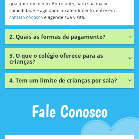
qualquer momento. Entretanto, para sua maior
comodidade e agilidade no atendimento, entre em
contato conosco
e agende sua visita.
2. Quais as formas de pagamento?
3. O que o colégio oferece para as
crianças?
4. Tem um limite de crianças por sala?
Fale Conosco