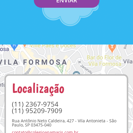
ENVIAR
Localização
(11) 2367-9754
(11) 95209-7909
Rua Antônio Neto Caldeira, 427 - Vila Antonieta - São
Paulo, SP 03475-040
contato@colegioanamaris.com.br