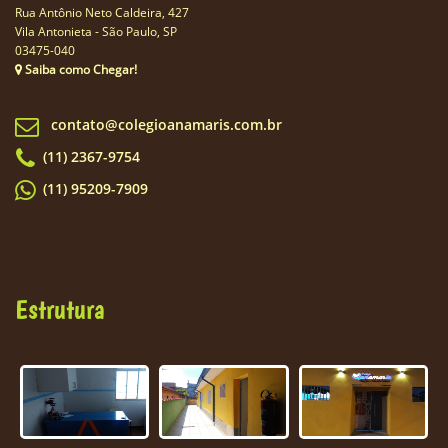
Rua Antônio Neto Caldeira, 427
Vila Antonieta - São Paulo, SP
03475-040
Saiba como Chegar!
contato@colegioanamaris.com.br
(11) 2367-9754
(11) 95209-7909
Estrutura