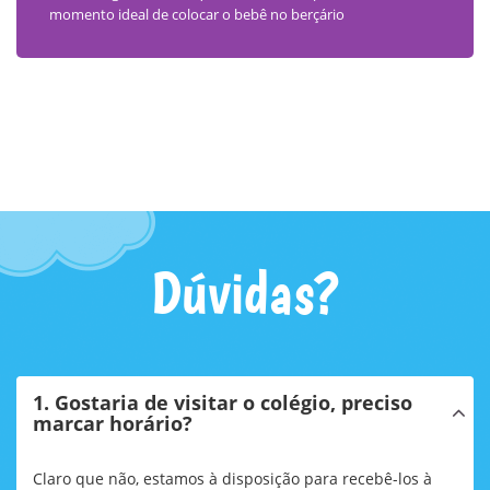
momento ideal de colocar o bebê no berçário
Dúvidas?
1. Gostaria de visitar o colégio, preciso
marcar horário?
Claro que não, estamos à disposição para recebê-los à