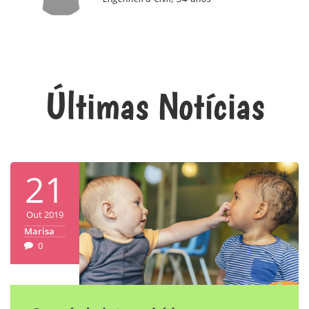
Últimas Notícias
21
Out 2019
Marisa
0